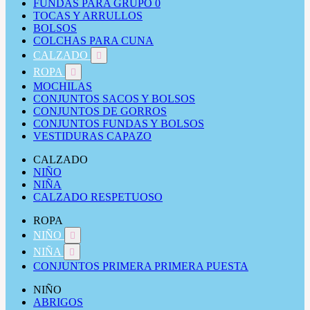
FUNDAS PARA GRUPO 0
TOCAS Y ARRULLOS
BOLSOS
COLCHAS PARA CUNA
CALZADO

ROPA

MOCHILAS
CONJUNTOS SACOS Y BOLSOS
CONJUNTOS DE GORROS
CONJUNTOS FUNDAS Y BOLSOS
VESTIDURAS CAPAZO
CALZADO
NIÑO
NIÑA
CALZADO RESPETUOSO
ROPA
NIÑO

NIÑA

CONJUNTOS PRIMERA PRIMERA PUESTA
NIÑO
ABRIGOS