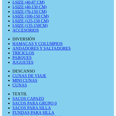
I-SIZE (40-87 CM)
I-SIZE (40-150 CM)
I-SIZE (76-150 CM)
I-SIZE (100-150 CM)
I-SIZE (125-150 CM)
I-SIZE (135-150CM)
ACCESORIOS
DIVERSIÓN
HAMACAS Y COLUMPIOS
ANDADORES Y SALTADORES
TRICICLOS
PARQUES
JUGUETES
DESCANSO
CUNAS DE VIAJE
MINI CUNAS
CUNAS
TEXTIL
SACOS CAPAZO
SACOS PARA GRUPO 0
SACOS PARA SILLA
FUNDAS PARA SILLA