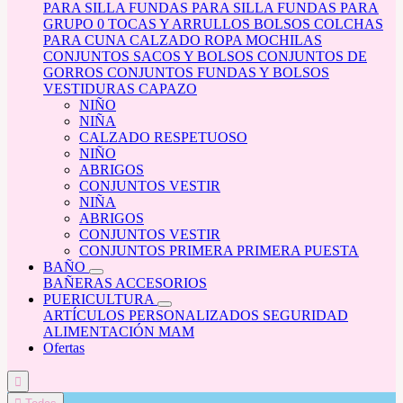
PARA SILLA
FUNDAS PARA SILLA
FUNDAS PARA
GRUPO 0
TOCAS Y ARRULLOS
BOLSOS
COLCHAS
PARA CUNA
CALZADO
ROPA
MOCHILAS
CONJUNTOS SACOS Y BOLSOS
CONJUNTOS DE
GORROS
CONJUNTOS FUNDAS Y BOLSOS
VESTIDURAS CAPAZO
NIÑO
NIÑA
CALZADO RESPETUOSO
NIÑO
ABRIGOS
CONJUNTOS VESTIR
NIÑA
ABRIGOS
CONJUNTOS VESTIR
CONJUNTOS PRIMERA PRIMERA PUESTA
BAÑO
BAÑERAS
ACCESORIOS
PUERICULTURA
ARTÍCULOS PERSONALIZADOS
SEGURIDAD
ALIMENTACIÓN
MAM
Ofertas
