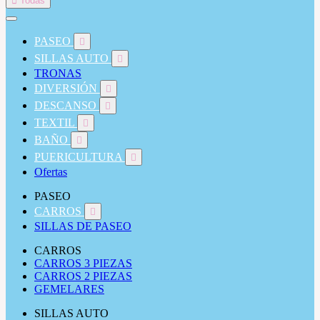

Todas
PASEO

SILLAS AUTO

TRONAS
DIVERSIÓN

DESCANSO

TEXTIL

BAÑO

PUERICULTURA

Ofertas
PASEO
CARROS

SILLAS DE PASEO
CARROS
CARROS 3 PIEZAS
CARROS 2 PIEZAS
GEMELARES
SILLAS AUTO