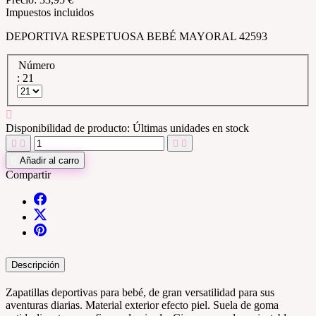
Impuestos incluidos
DEPORTIVA RESPETUOSA BEBÉ MAYORAL 42593
Número
: 21

Disponibilidad de producto:
Últimas unidades en stock





Añadir al carro
Compartir
Descripción
Zapatillas deportivas para bebé, de gran versatilidad para sus
aventuras diarias. Material exterior efecto piel. Suela de goma