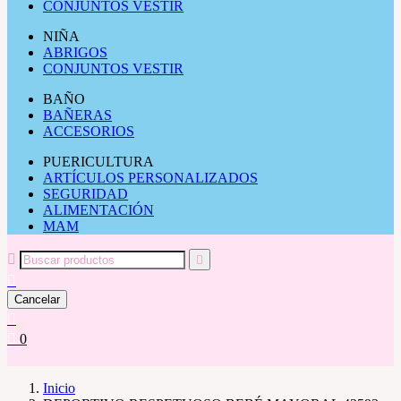
CONJUNTOS VESTIR
NIÑA
ABRIGOS
CONJUNTOS VESTIR
BAÑO
BAÑERAS
ACCESORIOS
PUERICULTURA
ARTÍCULOS PERSONALIZADOS
SEGURIDAD
ALIMENTACIÓN
MAM



Cancelar


0
Inicio