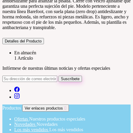
antideslizante para afianzar la pisada. Cierre con velcro ajustable que
garantiza una perfecta sujeción del pie. Modelo perteneciente a
nuestra línea Barefoot, con suela plana (zero drop) antideslizante y
horma redonda, sin refuerzos ni piezas metálicas. Es ligero, ancho y
respetuoso con el pie de los más pequeños. Además, su plantilla es
antibacteriana y transpirable.
Detalles del Producto
En almacén
1 Artículo
Infórmese de nuestras últimas noticias y ofertas especiales
Productos
Ver enlaces productos

Ofertas
Nuestros productos especiales
Novedades
Novedades
Los más vendidos
Los más vendidos